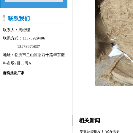
联系人：周经理
联系方式：13573929496
13573975837
地址：临沂市兰山区临西十路华东塑
料市场9排33号A
麻袋批发厂家
相关新闻
专业麻袋批发 厂家直供更