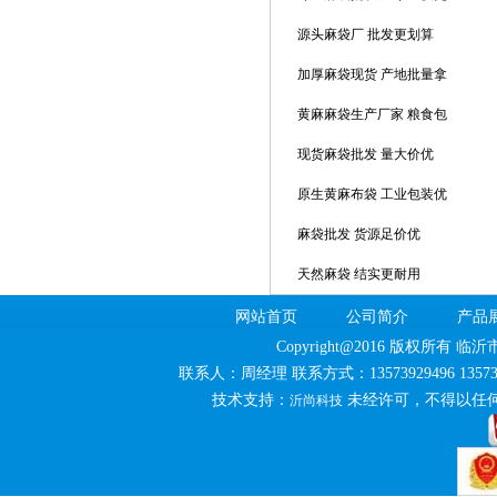
源头麻袋厂 批发更划算
加厚麻袋现货 产地批量拿
黄麻麻袋生产厂家 粮食包
现货麻袋批发 量大价优
原生黄麻布袋 工业包装优
麻袋批发 货源足价优
天然麻袋 结实更耐用
网站首页
公司简介
产品
Copyright@2016 版权所
联系人：周经理 联系方式：13573929496 13
技术支持：
未经许可，不得以任
沂尚科技