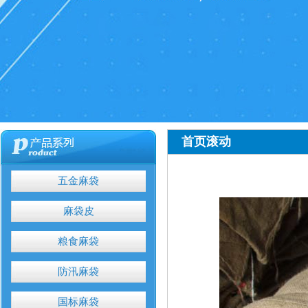
首页滚动
五金麻袋
麻袋皮
粮食麻袋
防汛麻袋
国标麻袋