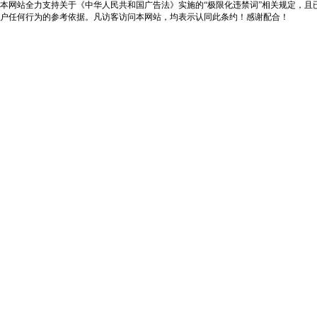
本网站全力支持关于《中华人民共和国广告法》实施的“极限化违禁词”相关规定，且
户任何行为的参考依据。凡访客访问本网站，均表示认同此条约！感谢配合！