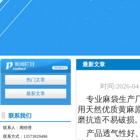
最新文章
热门文章
时间:
2026-04
最新文章
专业麻袋生产
用天然优质黄麻
磨抗造不易破损
联系人：周经理
产品透气性好
联系方式：13573929496