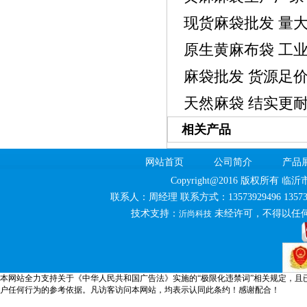
现货麻袋批发 量
原生黄麻布袋 工
麻袋批发 货源足
天然麻袋 结实更
相关产品
网站首页
公司简介
产品
Copyright@2016 版权所
联系人：周经理 联系方式：13573929496 13
技术支持：
未经许可，不得以任
沂尚科技
本网站全力支持关于《中华人民共和国广告法》实施的“极限化违禁词”相关规定，且
户任何行为的参考依据。凡访客访问本网站，均表示认同此条约！感谢配合！